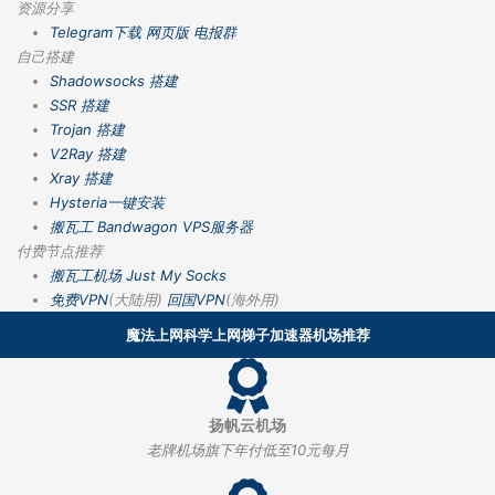
资源分享
Telegram下载
网页版
电报群
自己搭建
Shadowsocks 搭建
SSR 搭建
Trojan 搭建
V2Ray 搭建
Xray 搭建
Hysteria一键安装
搬瓦工 Bandwagon VPS服务器
付费节点推荐
搬瓦工机场
Just My Socks
免费VPN
(大陆用)
回国VPN
(海外用)
魔法上网科学上网梯子加速器机场推荐
扬帆云机场
老牌机场旗下年付低至10元每月