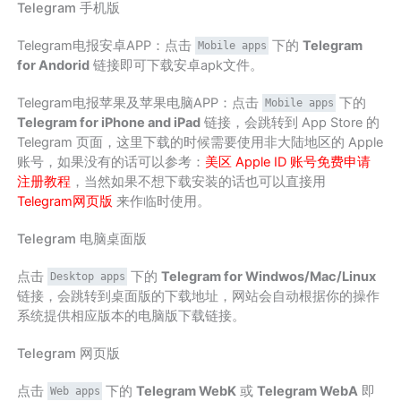
Telegram 手机版
Telegram电报安卓APP：点击
下的
Telegram
Mobile apps
for Andorid
链接即可下载安卓apk文件。
Telegram电报苹果及苹果电脑APP：点击
下的
Mobile apps
Telegram for iPhone and iPad
链接，会跳转到 App Store 的
Telegram 页面，这里下载的时候需要使用非大陆地区的 Apple
账号，如果没有的话可以参考：
美区 Apple ID 账号免费申请
注册教程
，当然如果不想下载安装的话也可以直接用
Telegram网页版
来作临时使用。
Telegram 电脑桌面版
点击
下的
Telegram for Windwos/Mac/Linux
Desktop apps
链接，会跳转到桌面版的下载地址，网站会自动根据你的操作
系统提供相应版本的电脑版下载链接。
Telegram 网页版
点击
下的
Telegram WebK
或
Telegram WebA
即
Web apps