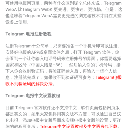
可使用电报网页版，两种有什么区别呢？总体来说，Telegram
WebA 比Telegram WebK 更先进、更快速、更流畅。但是，这
也意味着Telegram WebA需要更先进的浏览器技术才能在某些
设备上使用。
Telegram 电报注册教程
注册Telegram十分简单，只需要准备一个手机号即可以注册。
安装好电报的APP或桌面软件之后，打开 Telegram 软件，你
会看到一个让你输入电话号码来注册账号的界面，你需要选择
国家和区号（中国大陆是+86），然后输入你的手机号码，接
下来你会收到验证码，将验证码输入后，再输入一些个人信
息，注册就完成了，如果收不到验证码可参考：
Telegram电报
收不到验证码的解决办法
。
Telegram 电报中文设置教程
目前 Telegram 官方软件还不支持中文，软件页面包括网页版
都是英文的，如果大家觉得用英文版不方便，可以通过自己汉
化电报、添加电报中文版界面来实现电报中文版的设置，更详
细的教程可参考：
Telegram中文设置教程及中文语言包下载
。