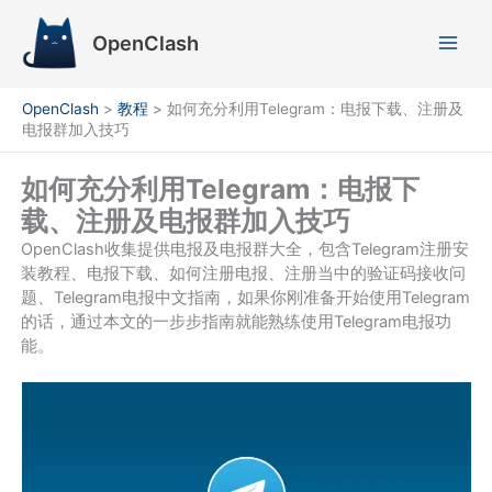
跳
至
OpenClash
内
容
OpenClash
>
教程
>
如何充分利用Telegram：电报下载、注册及
电报群加入技巧
如何充分利用Telegram：电报下
载、注册及电报群加入技巧
OpenClash收集提供电报及电报群大全，包含Telegram注册安
装教程、电报下载、如何注册电报、注册当中的验证码接收问
题、Telegram电报中文指南，如果你刚准备开始使用Telegram
的话，通过本文的一步步指南就能熟练使用Telegram电报功
能。