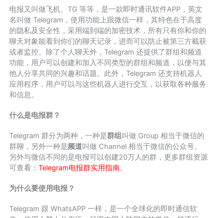
电报又叫做飞机、TG 等等，是一款即时通讯软件APP，英文
名叫做 Telegram，使用功能上跟微信一样，其特色在于高度
的隐私及安全性，采用端到端的加密技术，所有只有你和你的
聊天对象能看到你们的聊天记录，进而可以防止被第三方截获
或者监控。除了个人聊天外，Telegram 还提供了群组和频道
功能，用户可以创建和加入不同类型的群组和频道，以便与其
他人分享共同的兴趣和话题。此外，Telegram 还支持机器人
应用程序，用户可以与这些机器人进行交互，以获取各种服务
和信息。
什么是电报群？
Telegram 群分为两种，一种是
群组
叫做 Group 相当于微信的
群聊，另外一种是
频道
叫做 Channel 相当于微信的公众号。
另外与微信不同的是电报可以创建20万人的群，更多群组资源
可查看：
Telegram电报群实用指南
。
为什么要使用电报？
Telegram 跟 WhatsAPP 一样，是一个全球化的即时通信软