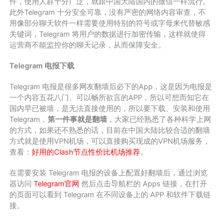
件，使用人群十分广泛，就跟中国大陆国内的微信一样流行。
此外Telegram 十分安全可靠，没有严密的网络内容审查，不
用像部分聊天软件一样需要使用特别的符号或字母来代替敏感
关键词，Telegram 将用户的数据进行加密传输，这样就使得
运营商不能监控你的聊天记录，从而保障安全。
Telegram 电报下载
Telegram 电报是很多网友翻墙后必下的App，这是因为电报是
一个内容五花八门、可以畅所欲言的APP，所以可想而知它在
国内早已被墙，是无法直接使用的，所以要下载、安装和使用
Telegram，
第一件事就是翻墙
，大家已经熟悉了各种科学上网
的方式，如果还不熟悉的话，目前在中国大陆比较合适的翻墙
方式就是使用VPN机场，可以直接购买现成的VPN机场服务，
查看：
好用的Clash节点性价比机场推荐
。
在需要安装 Telegram 电报的设备上配置好翻墙后，通过浏览
器访问
Telegram官网
然后点击导航栏的 Apps 链接，在打开
的页面可以看到 Telegram 在不同设备上的 APP 和软件下载链
接。