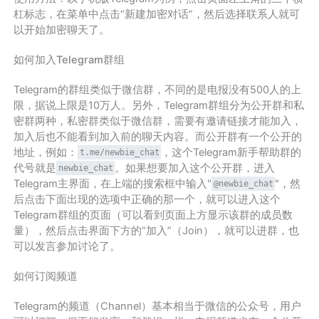
杠标志，在菜单中点击“新建加密对话”，然后选择联系人就可
以开始加密聊天了。
如何加入Telegram群组
Telegram的群组类似于微信群，不同的是电报没有500人的上
限，据说上限是10万人。另外，Telegram群组分为公开群和私
密群两种，私密群类似于微信群，需要有邀请链接才能加入，
加入后也不能看到加入前的聊天内容。而公开群有一个公开的
地址，例如：
，这个Telegram新手帮助群的
t.me/newbie_chat
代号就是
。如果想要加入这个公开群，进入
newbie_chat
Telegram主界面，在上端的搜索框中输入"
"，然
@newbie_chat
后点击下面出现的选项中正确的那一个，就可以进入这个
Telegram群组的页面（可以看到页面上方显示该群的成员数
量），然后点击界面下方的“加入”（Join），就可以进群，也
可以发言参加讨论了。
如何订阅频道
Telegram的频道（Channel）基本相当于微信的公众号，用户