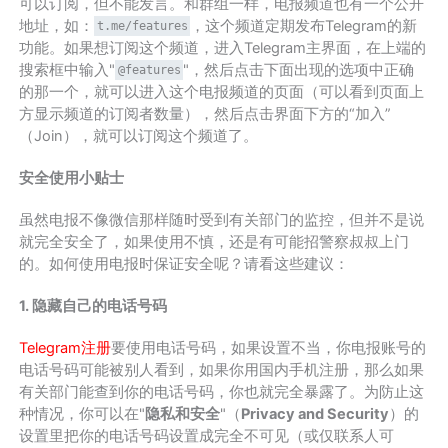
可以订阅，但不能发言。和群组一样，电报频道也有一个公开
地址，如：
，这个频道定期发布Telegram的新
t.me/features
功能。如果想订阅这个频道，进入Telegram主界面，在上端的
搜索框中输入"
"，然后点击下面出现的选项中正确
@features
的那一个，就可以进入这个电报频道的页面（可以看到页面上
方显示频道的订阅者数量），然后点击界面下方的“加入”
（Join），就可以订阅这个频道了。
安全使用小贴士
虽然电报不像微信那样随时受到有关部门的监控，但并不是说
就完全安全了，如果使用不慎，还是有可能招警察叔叔上门
的。如何使用电报时保证安全呢？请看这些建议：
1. 隐藏自己的电话号码
Telegram注册
要使用电话号码，如果设置不当，你电报账号的
电话号码可能被别人看到，如果你用国内手机注册，那么如果
有关部门能查到你的电话号码，你也就完全暴露了。为防止这
种情况，你可以在"
隐私和安全
"（
Privacy and Security
）的
设置里把你的电话号码设置成完全不可见（或仅联系人可