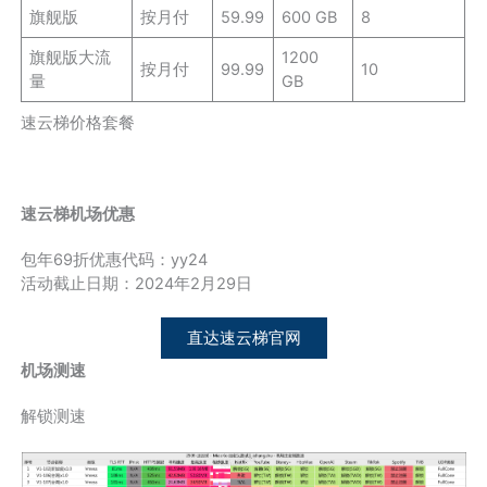
旗舰版
按月付
59.99
600 GB
8
旗舰版大流
1200
按月付
99.99
10
量
GB
速云梯价格套餐
速云梯机场优惠
包年69折优惠代码：yy24
活动截止日期：2024年2月29日
直达速云梯官网
机场测速
解锁测速