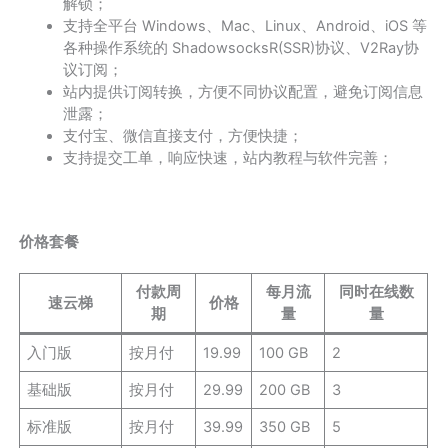
解锁；
支持全平台 Windows、Mac、Linux、Android、iOS 等
各种操作系统的 ShadowsocksR(SSR)协议、V2Ray协
议订阅；
站内提供订阅转换，方便不同协议配置，避免订阅信息
泄露；
支付宝、微信直接支付，方便快捷；
支持提交工单，响应快速，站内教程与软件完善；
价格套餐
付款周
每月流
同时在线数
速云梯
价格
期
量
量
入门版
按月付
19.99
100 GB
2
基础版
按月付
29.99
200 GB
3
标准版
按月付
39.99
350 GB
5