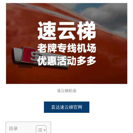
速云梯机场
直达速云梯官网
目录